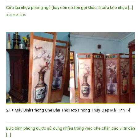
Cửa lùa nhựa phòng ngủ (hay còn có tên gọi khác là cửa kéo nhựa [...]
3 COMMENTS
21+ Mẫu Bình Phong Che Bàn Thờ Hợp Phong Thủy, Đẹp Mà Tinh Tế
Bức bình phong được sử dụng nhiều trong việc che chắn các vị trí cần
[...]