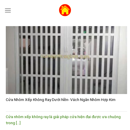
Skip
to
content
Cửa Nhôm Xếp Không Ray Dưới Nền- Vách Ngăn Nhôm Hợp Kim
Cửa nhôm xếp không ray là giải pháp cửa hiện đại được ưa chuộng
trong [...]