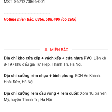
MST: 8671270866-001
-------------------------------
Hotline miền Bắc: 0366.588.499 (có zalo)
MIỀN BẮC
Địa chỉ kho cửa xếp + vách xếp + cửa nhựa PVC
: Liền kề
8-197 khu đấu giá Tứ Hiệp, Thanh Trì, Hà Nội.
Địa chỉ xưởng rèm nhựa + bình phong
: KCN An Khánh,
Hoài Đức, Hà Nội.
Địa chỉ xưởng rèm cầu vồng + rèm cuốn
: Xóm 10, xã Yên
Mỹ, huyện Thanh Trì, Hà Nội