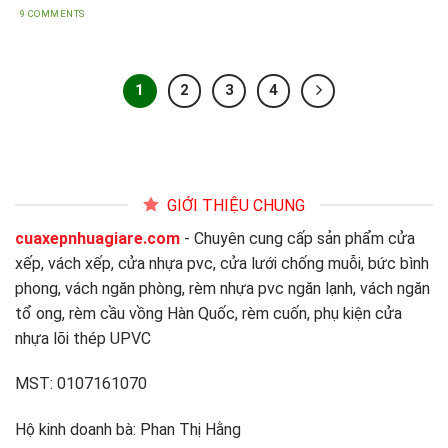
9 COMMENTS
1
2
3
4
GIỚI THIỆU CHUNG
cuaxepnhuagiare.com
- Chuyên cung cấp sản phẩm cửa
xếp, vách xếp, cửa nhựa pvc, cửa lưới chống muỗi, bức bình
phong, vách ngăn phòng, rèm nhựa pvc ngăn lạnh, vách ngăn
tổ ong, rèm cầu vồng Hàn Quốc, rèm cuốn, phụ kiện cửa
nhựa lõi thép UPVC
MST: 0107161070
Hộ kinh doanh bà: Phan Thị Hằng