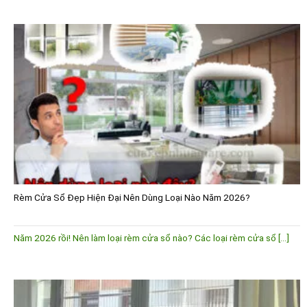
Rèm Cửa Sổ Đẹp Hiện Đại Nên Dùng Loại Nào Năm 2026?
Năm 2026 rồi! Nên làm loại rèm cửa sổ nào? Các loại rèm cửa sổ [...]