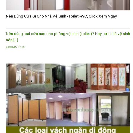
Nên Dùng Cửa Gì Cho Nhà Vệ Sinh -Toilet -WC, Click Xem Ngay
Nên dùng loại cửa nào cho phòng vệ sinh (toilet)? Hay cửa nhà vệ sinh
nên [...]
4 COMMENTS