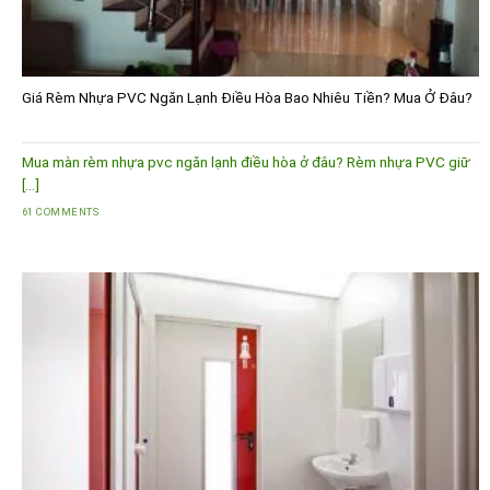
Giá Rèm Nhựa PVC Ngăn Lạnh Điều Hòa Bao Nhiêu Tiền? Mua Ở Đâu?
Mua màn rèm nhựa pvc ngăn lạnh điều hòa ở đâu? Rèm nhựa PVC giữ
[...]
61 COMMENTS