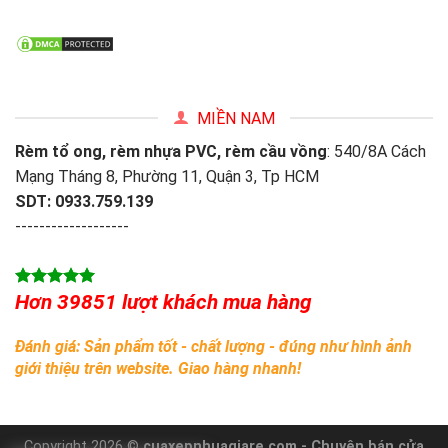
MIỀN NAM
Rèm tổ ong, rèm nhựa PVC, rèm cầu vồng
: 540/8A Cách
Mạng Tháng 8, Phường 11, Quận 3, Tp HCM
SDT: 0933.759.139
-------------------
Hơn 39851 lượt khách mua hàng
Đánh giá: Sản phẩm tốt - chất lượng - đúng như hình ảnh
giới thiệu trên website. Giao hàng nhanh!
Copyright 2026 ©
cuaxepnhuagiare.com - Chuyên bán cửa