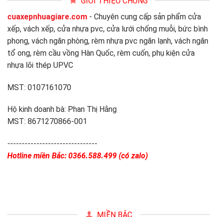
GIỚI THIỆU CHUNG
cuaxepnhuagiare.com
- Chuyên cung cấp sản phẩm cửa
xếp, vách xếp, cửa nhựa pvc, cửa lưới chống muỗi, bức bình
phong, vách ngăn phòng, rèm nhựa pvc ngăn lạnh, vách ngăn
tổ ong, rèm cầu vồng Hàn Quốc, rèm cuốn, phụ kiện cửa
nhựa lõi thép UPVC
MST: 0107161070
Hộ kinh doanh bà: Phan Thị Hằng
MST: 8671270866-001
-------------------------------
Hotline miền Bắc: 0366.588.499 (có zalo)
MIỀN BẮC