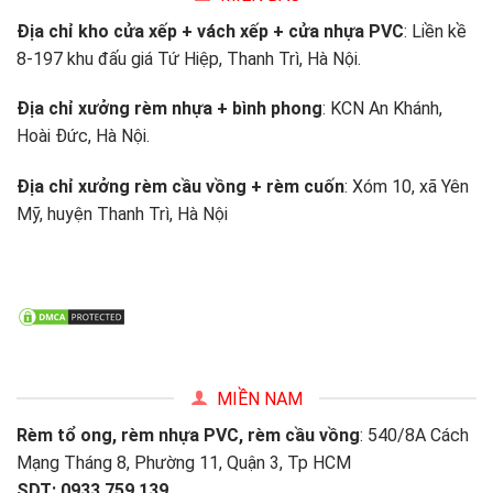
Địa chỉ kho cửa xếp + vách xếp + cửa nhựa PVC
: Liền kề
8-197 khu đấu giá Tứ Hiệp, Thanh Trì, Hà Nội.
Địa chỉ xưởng rèm nhựa + bình phong
: KCN An Khánh,
Hoài Đức, Hà Nội.
Địa chỉ xưởng rèm cầu vồng + rèm cuốn
: Xóm 10, xã Yên
Mỹ, huyện Thanh Trì, Hà Nội
MIỀN NAM
Rèm tổ ong, rèm nhựa PVC, rèm cầu vồng
: 540/8A Cách
Mạng Tháng 8, Phường 11, Quận 3, Tp HCM
SDT: 0933.759.139