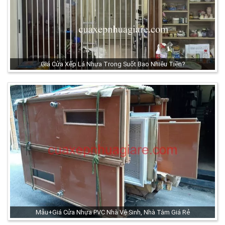
Giá Cửa Xếp Lá Nhựa Trong Suốt Bao Nhiêu Tiền?
Mẫu+Giá Cửa Nhựa PVC Nhà Vệ Sinh, Nhà Tắm Giá Rẻ