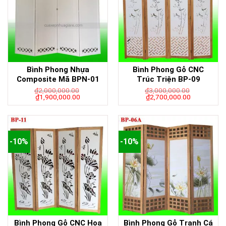
Bình Phong Nhựa
Bình Phong Gỗ CNC
Composite Mã BPN-01
Trúc Triện BP-09
₫
2,000,000.00
₫
3,000,000.00
₫
1,900,000.00
₫
2,700,000.00
-10%
-10%
Bình Phong Gỗ CNC Hoa
Bình Phong Gỗ Tranh Cá