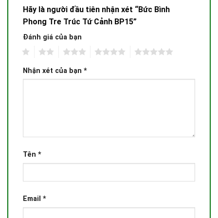
Hãy là người đầu tiên nhận xét “Bức Bình
Phong Tre Trúc Tứ Cảnh BP15”
Đánh giá của bạn
1
2
3
4
5
Nhận xét của bạn
*
Tên
*
Email
*