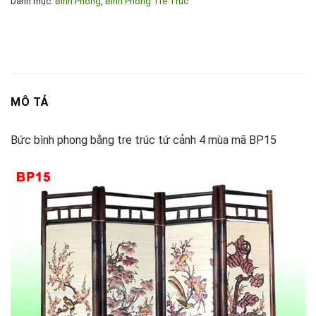
Danh mục:
Bình Phong
,
Bình Phong Tre Trúc
MÔ TẢ
Bức bình phong bằng tre trúc tứ cảnh 4 mùa mã BP15