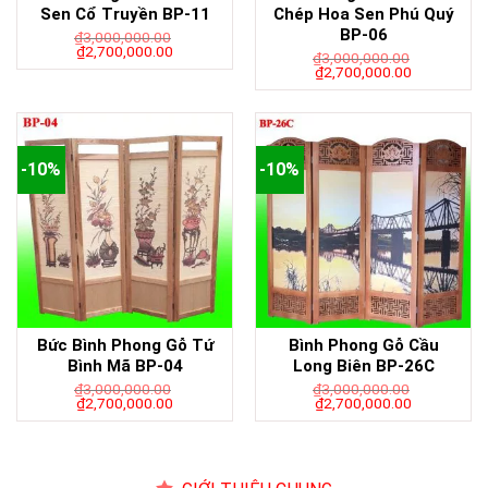
Sen Cổ Truyền BP-11
Chép Hoa Sen Phú Quý
BP-06
₫
3,000,000.00
₫
2,700,000.00
₫
3,000,000.00
₫
2,700,000.00
-10%
-10%
Bức Bình Phong Gỗ Tứ
Bình Phong Gỗ Cầu
Bình Mã BP-04
Long Biên BP-26C
₫
3,000,000.00
₫
3,000,000.00
₫
2,700,000.00
₫
2,700,000.00