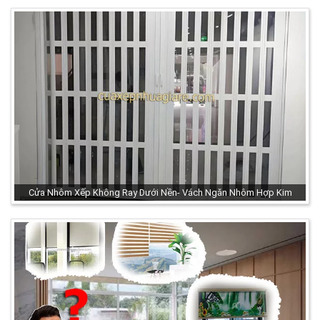
Cửa Nhôm Xếp Không Ray Dưới Nền- Vách Ngăn Nhôm Hợp Kim