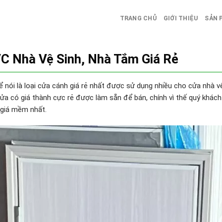
TRANG CHỦ
GIỚI THIỆU
SẢN 
 Nhà Vệ Sinh, Nhà Tắm Giá Rẻ
 nói là loại cửa cánh giá rẻ nhất được sử dụng nhiều cho cửa nhà vệ
 cửa có giá thành cực rẻ được làm sẵn để bán, chính vì thế quý kh
 giá mềm nhất.