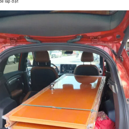
ễ lắp đặt