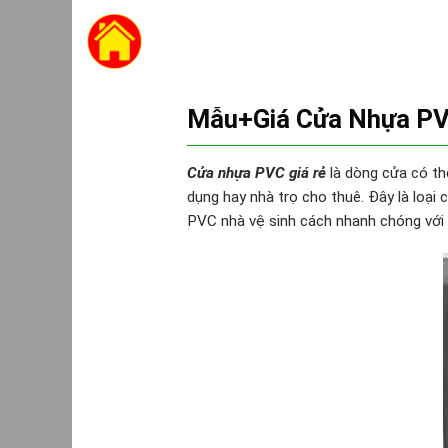
Skip
to
content
Mẫu+Giá Cửa Nhựa PVC
Cửa nhựa PVC giá rẻ
là dòng cửa có thể
dụng hay nhà trọ cho thuê. Đây là loại
PVC nhà vệ sinh cách nhanh chóng với