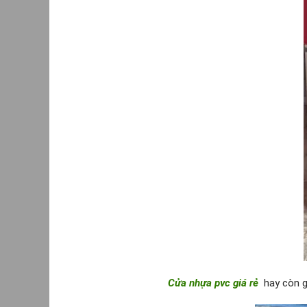
Cửa nhựa pvc giá rẻ
hay còn gọ