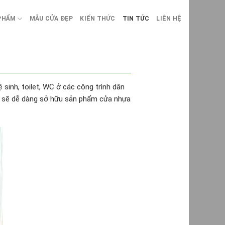
PHẨM
MẪU CỬA ĐẸP
KIẾN THỨC
TIN TỨC
LIÊN HỆ
 sinh, toilet, WC ở các công trình dân
ách sẽ dễ dàng sở hữu sản phẩm cửa nhựa