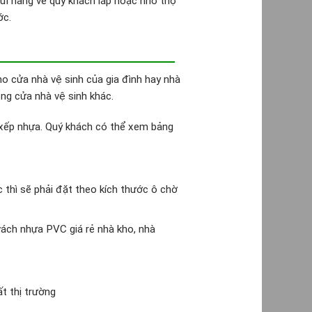
gửi hàng về quý khách lắp hoặc nhờ thợ
ớc.
o cửa nhà vệ sinh của gia đình hay nhà
ng cửa nhà vệ sinh khác.
a xếp nhựa. Quý khách có thể xem bảng
 thì sẽ phải đặt theo kích thước ô chờ
ách nhựa PVC giá rẻ nhà kho, nhà
t thị trường