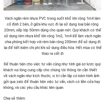
Vách ngăn rèm nhựa PVC trong suốt khổ lớn rộng 1m4 làm
cố định 2 bên, ở giữa khu vực đi lại sử dụng loại bản rộng
20mm, xếp lớp 50mm dùng cho quán nét. Quý khách có thể
sử dụng rèm nhựa khổ lớn rộng 1m2, 1m4 để làm vách ngăn
chia phòng kết hợp với rèm bản rộng 200mm để sử dụng đi
lại để tiết kiệm chi phí khi sử dụng điều hòa. Hết mùa có thể
tháo ra cất đi
Để thuận tiện cho việc tư vấn cũng như tính giá sơ lược quý
khách vui lòng cung cấp cho chúng tôi thông tin cần thiết
về vách ngăn như kích thước, vị trí cần lắp có kèm hình ảnh
gửi qua zalo để thuận tiện việc tư vấn, vách có liền cửa hay
không, và các yêu cầu khác liên quan.
Chia sẻ thêm: