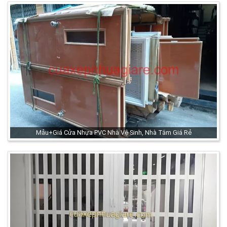
Mẫu+Giá Cửa Nhựa PVC Nhà Vệ Sinh, Nhà Tắm Giá Rẻ