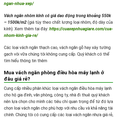
ngan-nhua-xep/
Vách ngăn nhôm kính có giá dao động trong khoảng 550k
– 1500k/m2
(giá tùy theo chất lượng loại nhôm, độ dày của
kính). Xem thêm tại đây:
https://cuaxepnhuagiare.com/cua-
nhom-kinh-gia-re/
Các loại vách ngăn thạch cao, vách ngăn gỗ hay xây tường
gạch vôi vữa chúng tôi không cung cấp. Quý khách có thể
tìm hiểu thông tin thêm
Mua vách ngăn phòng điều hòa máy lạnh ở
đâu giá rẻ?
Cung cấp nhiều phân khúc loại vách ngăn điều hòa máy lạnh
cho hộ gia đình, văn phòng, công ty, nhà đi thuê quý khách
nên lựa chọn cho mình các tiêu chí quan trọng để từ đó lựa
chọn loại vách ngăn cho phù hợp với nhu cầu và khả năng tài
chính. Chúng tôi có cung cấp các loại vách ngăn nhựa giá rẻ,