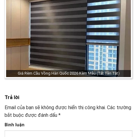
Giá Rèm Cầu Vồng Hàn Quốc 2026 Kèm Mẫu (Tất Tần Tật)
Trả lời
Email của bạn sẽ không được hiển thị công khai.
Các trường
bắt buộc được đánh dấu
*
Bình luận