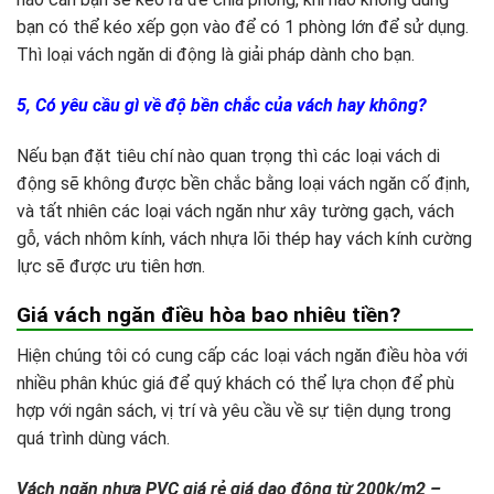
bạn có thể kéo xếp gọn vào để có 1 phòng lớn để sử dụng.
Thì loại vách ngăn di động là giải pháp dành cho bạn.
5, Có yêu cầu gì về độ bền chắc của vách hay không?
Nếu bạn đặt tiêu chí nào quan trọng thì các loại vách di
động sẽ không được bền chắc bằng loại vách ngăn cố định,
và tất nhiên các loại vách ngăn như xây tường gạch, vách
gỗ, vách nhôm kính, vách nhựa lõi thép hay vách kính cường
lực sẽ được ưu tiên hơn.
Giá vách ngăn điều hòa bao nhiêu tiền?
Hiện chúng tôi có cung cấp các loại vách ngăn điều hòa với
nhiều phân khúc giá để quý khách có thể lựa chọn để phù
hợp với ngân sách, vị trí và yêu cầu về sự tiện dụng trong
quá trình dùng vách.
Vách ngăn nhựa PVC giá rẻ giá dao động từ 200k/m2 –