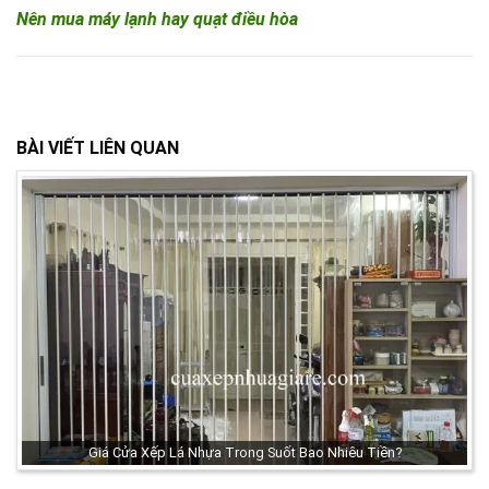
Nên mua máy lạnh hay quạt điều hòa
BÀI VIẾT LIÊN QUAN
Giá Cửa Xếp Lá Nhựa Trong Suốt Bao Nhiêu Tiền?