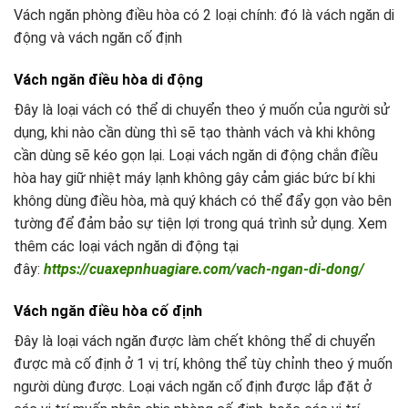
Vách ngăn phòng điều hòa có 2 loại chính: đó là vách ngăn di
động và vách ngăn cố định
Vách ngăn điều hòa di động
Đây là loại vách có thể di chuyển theo ý muốn của người sử
dụng, khi nào cần dùng thì sẽ tạo thành vách và khi không
cần dùng sẽ kéo gọn lại. Loại vách ngăn di động chắn điều
hòa hay giữ nhiệt máy lạnh không gây cảm giác bức bí khi
không dùng điều hòa, mà quý khách có thể đẩy gọn vào bên
tường để đảm bảo sự tiện lợi trong quá trình sử dụng. Xem
thêm các loại vách ngăn di động tại
đây:
https://cuaxepnhuagiare.com/vach-ngan-di-dong/
Vách ngăn điều hòa cố định
Đây là loại vách ngăn được làm chết không thể di chuyển
được mà cố định ở 1 vị trí, không thể tùy chỉnh theo ý muốn
người dùng được. Loại vách ngăn cố định được lắp đặt ở