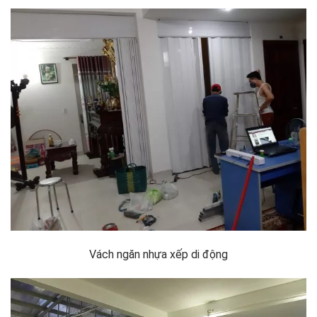
Vách ngăn nhựa xếp di động