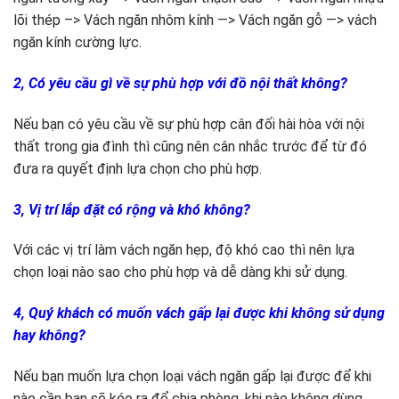
lõi thép –> Vách ngăn nhôm kính —> Vách ngăn gỗ —> vách
ngăn kính cường lực.
2, Có yêu cầu gì về sự phù hợp với đồ nội thất không?
Nếu bạn có yêu cầu về sự phù hợp cân đối hài hòa với nội
thất trong gia đình thì cũng nên cân nhắc trước để từ đó
đưa ra quyết định lựa chọn cho phù hợp.
3, Vị trí lắp đặt có rộng và khó không?
Với các vị trí làm vách ngăn hẹp, độ khó cao thì nên lựa
chọn loại nào sao cho phù hợp và dễ dàng khi sử dụng.
4, Quý khách có muốn vách gấp lại được khi không sử dụng
hay không?
Nếu bạn muốn lựa chọn loại vách ngăn gấp lại được để khi
nào cần bạn sẽ kéo ra để chia phòng, khi nào không dùng