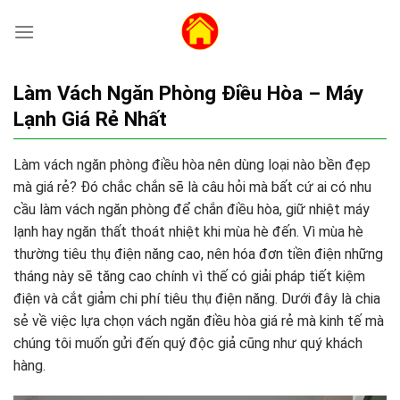
Skip
to
content
Làm Vách Ngăn Phòng Điều Hòa – Máy
Lạnh Giá Rẻ Nhất
Làm vách ngăn phòng điều hòa nên dùng loại nào bền đẹp
mà giá rẻ? Đó chắc chắn sẽ là câu hỏi mà bất cứ ai có nhu
cầu làm vách ngăn phòng để chắn điều hòa, giữ nhiệt máy
lạnh hay ngăn thất thoát nhiệt khi mùa hè đến. Vì mùa hè
thường tiêu thụ điện năng cao, nên hóa đơn tiền điện những
tháng này sẽ tăng cao chính vì thế có giải pháp tiết kiệm
điện và cắt giảm chi phí tiêu thụ điện năng. Dưới đây là chia
sẻ về việc lựa chọn vách ngăn điều hòa giá rẻ mà kinh tế mà
chúng tôi muốn gửi đến quý độc giả cũng như quý khách
hàng.