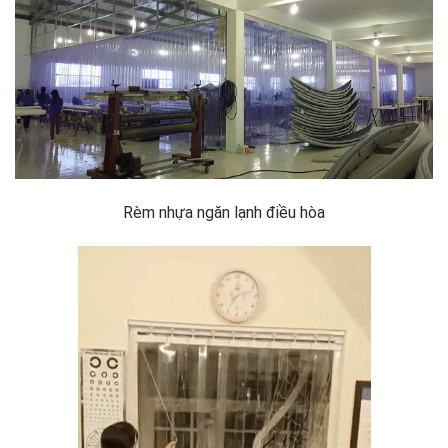
Rèm nhựa ngăn lạnh điều hòa