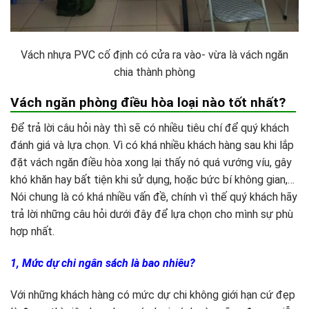
Vách nhựa PVC cố định có cửa ra vào- vừa là vách ngăn
chia thành phòng
Vách ngăn phòng điều hòa loại nào tốt nhất?
Để trả lời câu hỏi này thì sẽ có nhiều tiêu chí để quý khách
đánh giá và lựa chọn. Vì có khá nhiều khách hàng sau khi lắp
đặt vách ngăn điều hòa xong lại thấy nó quá vướng víu, gây
khó khăn hay bất tiện khi sử dụng, hoặc bức bí không gian,…
Nói chung là có khá nhiều vấn đề, chính vì thế quý khách hãy
trả lời những câu hỏi dưới đây để lựa chọn cho mình sự phù
hợp nhất.
1, Mức dự chi ngân sách là bao nhiêu?
Với những khách hàng có mức dự chi không giới hạn cứ đẹp