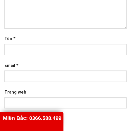
Tên
*
Email
*
Trang web
Miền Bắc: 0366.588.499