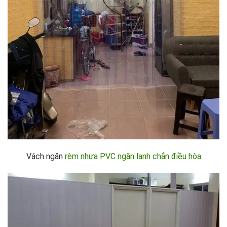
Vách ngăn
rèm nhựa PVC ngăn lạnh chắn điều hòa