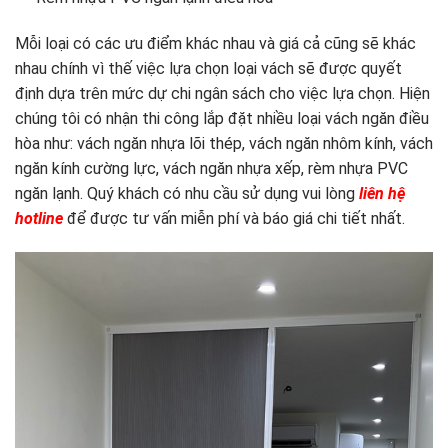
Mỗi loại có các ưu điểm khác nhau và giá cả cũng sẽ khác
nhau chính vì thế việc lựa chọn loại vách sẽ được quyết
định dựa trên mức dự chi ngân sách cho việc lựa chọn. Hiện
chúng tôi có nhận thi công lắp đặt nhiều loại vách ngăn điều
hòa như: vách ngăn nhựa lõi thép, vách ngăn nhôm kính, vách
ngăn kính cường lực, vách ngăn nhựa xếp, rèm nhựa PVC
ngăn lạnh. Quý khách có nhu cầu sử dụng vui lòng
liên hệ
hotline
để được tư vấn miễn phí và báo giá chi tiết nhất.