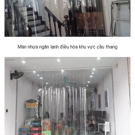
Màn nhựa ngăn lạnh điều hòa khu vực cầu thang