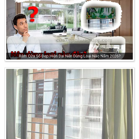
Rèm Cửa Sổ Đẹp Hiện Đại Nên Dùng Loại Nào Năm 2026?