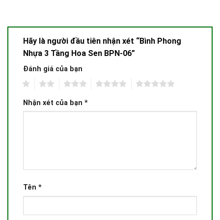
Hãy là người đầu tiên nhận xét “Bình Phong
Nhựa 3 Tầng Hoa Sen BPN-06”
Đánh giá của bạn
1
2
3
4
5
Nhận xét của bạn
*
Tên
*