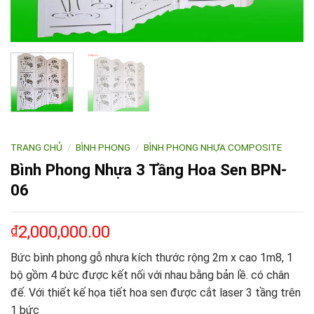
TRANG CHỦ
/
BÌNH PHONG
/
BÌNH PHONG NHỰA COMPOSITE
Bình Phong Nhựa 3 Tầng Hoa Sen BPN-
06
2,000,000.00
₫
Bức bình phong gỗ nhựa kích thước rộng 2m x cao 1m8, 1
bộ gồm 4 bức được kết nối với nhau bằng bản lề. có chân
đế. Với thiết kế họa tiết hoa sen được cắt laser 3 tầng trên
1 bức