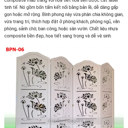
composite màu trắng với họa tiết hoa sen được cắt laser
tinh tế. Nó gồm bốn tấm kết nối bằng bản lề, dễ dàng gấp
gọn hoặc mở rộng. Bình phong này vừa phân chia không gian,
vừa trang trí, thích hợp đặt ở phòng khách, phòng ngủ, văn
phòng, sảnh chờ, ban công, hoặc sân vườn. Chất liệu nhựa
composite bền đẹp, họa tiết sang trọng và dễ vệ sinh.