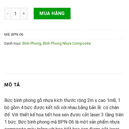
Số lượng
MUA HÀNG
Mã:
BPN-06
Danh mục:
Bình Phong
,
Bình Phong Nhựa Composite
MÔ TẢ
Bức bình phong gỗ nhựa kích thước rộng 2m x cao 1m8, 1
bộ gồm 4 bức được kết nối với nhau bằng bản lề. có chân
đế. Với thiết kế họa tiết hoa sen được cắt laser 3 tầng trên
1 bức. Bức bình phong mã BPN-06 là một sản phẩm nhựa