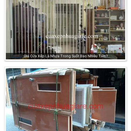
Giá Cửa Xếp Lá Nhựa Trong Suốt Bao Nhiêu Tiền?