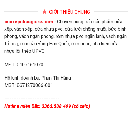
GIỚI THIỆU CHUNG
cuaxepnhuagiare.com
- Chuyên cung cấp sản phẩm cửa
xếp, vách xếp, cửa nhựa pvc, cửa lưới chống muỗi, bức bình
phong, vách ngăn phòng, rèm nhựa pvc ngăn lạnh, vách ngăn
tổ ong, rèm cầu vồng Hàn Quốc, rèm cuốn, phụ kiện cửa
nhựa lõi thép UPVC
MST: 0107161070
Hộ kinh doanh bà: Phan Thị Hằng
MST: 8671270866-001
-------------------------------
Hotline miền Bắc: 0366.588.499 (có zalo)