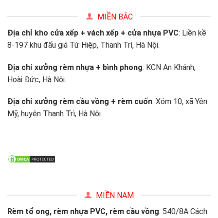
MIỀN BẮC
Địa chỉ kho cửa xếp + vách xếp + cửa nhựa PVC
: Liền kề
8-197 khu đấu giá Tứ Hiệp, Thanh Trì, Hà Nội.
Địa chỉ xưởng rèm nhựa + bình phong
: KCN An Khánh,
Hoài Đức, Hà Nội.
Địa chỉ xưởng rèm cầu vồng + rèm cuốn
: Xóm 10, xã Yên
Mỹ, huyện Thanh Trì, Hà Nội
MIỀN NAM
Rèm tổ ong, rèm nhựa PVC, rèm cầu vồng
: 540/8A Cách