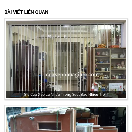
BÀI VIẾT LIÊN QUAN
Giá Cửa Xếp Lá Nhựa Trong Suốt Bao Nhiêu Tiền?