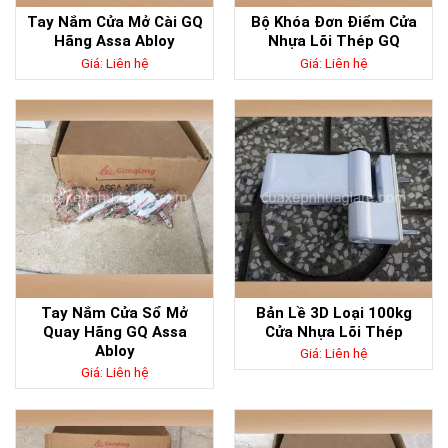
Tay Nắm Cửa Mở Cài GQ
Bộ Khóa Đơn Điểm Cửa
Hãng Assa Abloy
Nhựa Lõi Thép GQ
Giá: Liên hệ
Giá: Liên hệ
Tay Nắm Cửa Sổ Mở
Bản Lề 3D Loại 100kg
Quay Hãng GQ Assa
Cửa Nhựa Lõi Thép
Abloy
Giá: Liên hệ
Giá: Liên hệ