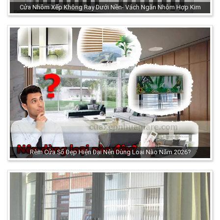
Cửa Nhôm Xếp Không Ray Dưới Nền- Vách Ngăn Nhôm Hợp Kim
Rèm Cửa Sổ Đẹp Hiện Đại Nên Dùng Loại Nào Năm 2026?