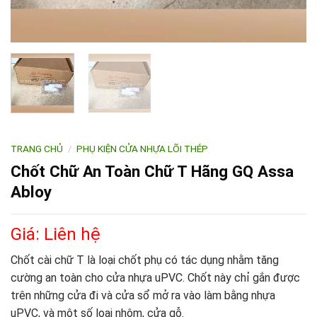
TRANG CHỦ
/
PHỤ KIỆN CỬA NHỰA LÕI THÉP
Chốt Chữ An Toàn Chữ T Hãng GQ Assa
Abloy
Giá: Liên hệ
Chốt cài chữ T là loại chốt phụ có tác dụng nhằm tăng
cường an toàn cho cửa nhựa uPVC. Chốt này chỉ gắn được
trên những cửa đi và cửa sổ mở ra vào làm bằng nhựa
uPVC, và một số loại nhôm, cửa gỗ.