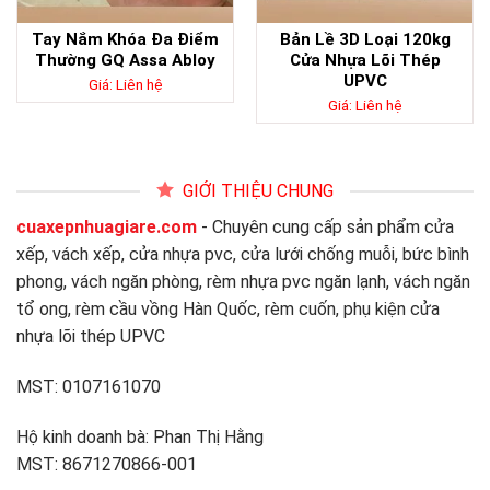
Tay Nắm Khóa Đa Điểm
Bản Lề 3D Loại 120kg
Thường GQ Assa Abloy
Cửa Nhựa Lõi Thép
UPVC
Giá: Liên hệ
Giá: Liên hệ
GIỚI THIỆU CHUNG
cuaxepnhuagiare.com
- Chuyên cung cấp sản phẩm cửa
xếp, vách xếp, cửa nhựa pvc, cửa lưới chống muỗi, bức bình
phong, vách ngăn phòng, rèm nhựa pvc ngăn lạnh, vách ngăn
tổ ong, rèm cầu vồng Hàn Quốc, rèm cuốn, phụ kiện cửa
nhựa lõi thép UPVC
MST: 0107161070
Hộ kinh doanh bà: Phan Thị Hằng
MST: 8671270866-001