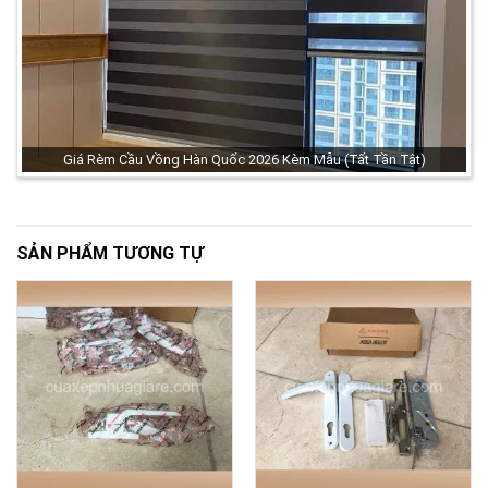
Giá Rèm Cầu Vồng Hàn Quốc 2026 Kèm Mẫu (Tất Tần Tật)
SẢN PHẨM TƯƠNG TỰ