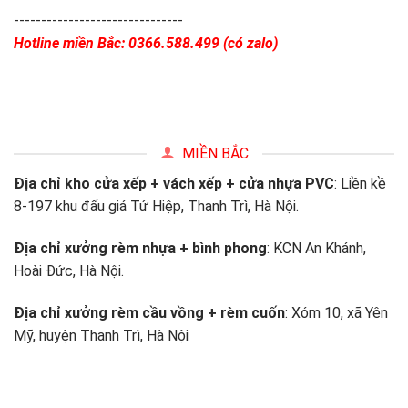
-------------------------------
Hotline miền Bắc: 0366.588.499 (có zalo)
MIỀN BẮC
Địa chỉ kho cửa xếp + vách xếp + cửa nhựa PVC
: Liền kề
8-197 khu đấu giá Tứ Hiệp, Thanh Trì, Hà Nội.
Địa chỉ xưởng rèm nhựa + bình phong
: KCN An Khánh,
Hoài Đức, Hà Nội.
Địa chỉ xưởng rèm cầu vồng + rèm cuốn
: Xóm 10, xã Yên
Mỹ, huyện Thanh Trì, Hà Nội