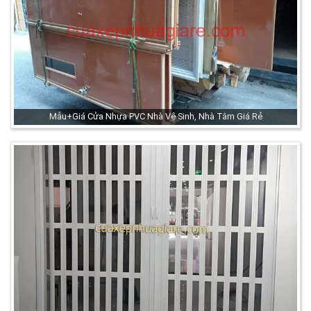
Mẫu+Giá Cửa Nhựa PVC Nhà Vệ Sinh, Nhà Tắm Giá Rẻ