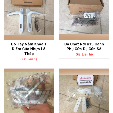
Bộ Tay Nắm Khóa 1
Bộ Chốt Rời K15 Cánh
Điểm Cửa Nhựa Lõi
Phụ Cửa Đi, Cửa Sổ
Thép
Giá: Liên hệ
Giá: Liên hệ