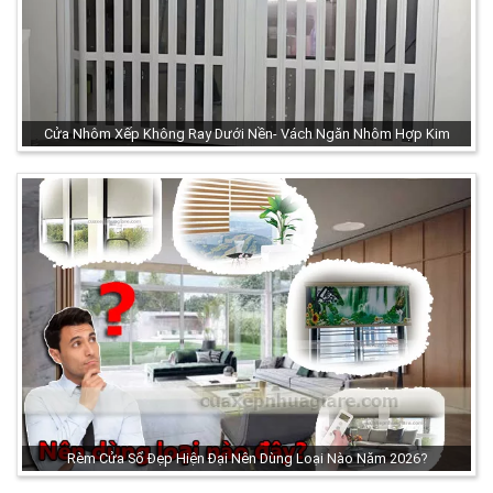
Cửa Nhôm Xếp Không Ray Dưới Nền- Vách Ngăn Nhôm Hợp Kim
Rèm Cửa Sổ Đẹp Hiện Đại Nên Dùng Loại Nào Năm 2026?