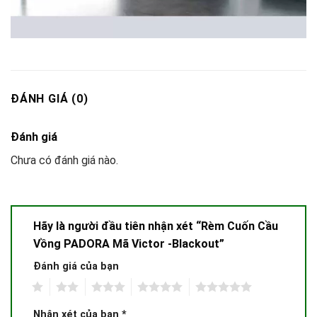
ĐÁNH GIÁ (0)
Đánh giá
Chưa có đánh giá nào.
Hãy là người đầu tiên nhận xét “Rèm Cuốn Cầu
Vồng PADORA Mã Victor -Blackout”
Đánh giá của bạn
1
2
3
4
5
Nhận xét của bạn
*