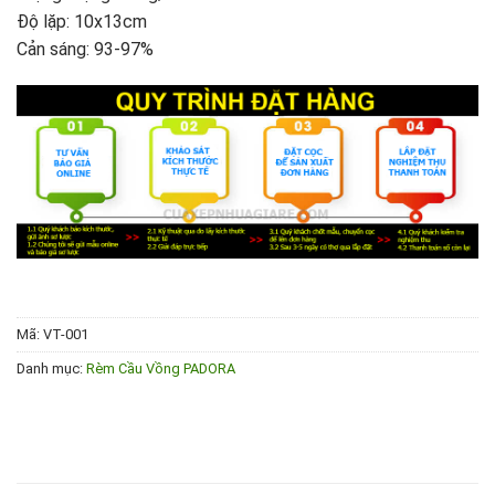
Độ lặp: 10x13cm
Cản sáng: 93-97%
Mã:
VT-001
Danh mục:
Rèm Cầu Vồng PADORA