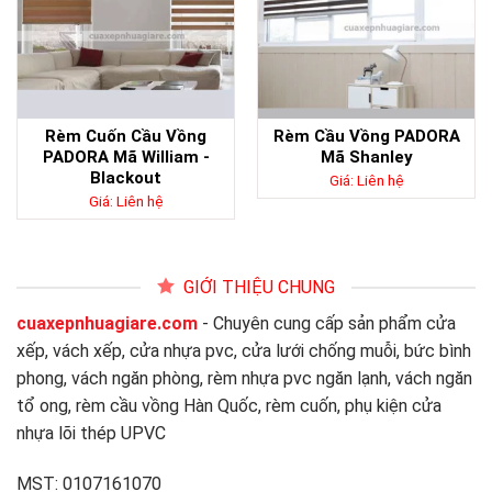
Rèm Cuốn Cầu Vồng
Rèm Cầu Vồng PADORA
PADORA Mã William -
Mã Shanley
Blackout
Giá: Liên hệ
Giá: Liên hệ
GIỚI THIỆU CHUNG
cuaxepnhuagiare.com
- Chuyên cung cấp sản phẩm cửa
xếp, vách xếp, cửa nhựa pvc, cửa lưới chống muỗi, bức bình
phong, vách ngăn phòng, rèm nhựa pvc ngăn lạnh, vách ngăn
tổ ong, rèm cầu vồng Hàn Quốc, rèm cuốn, phụ kiện cửa
nhựa lõi thép UPVC
MST: 0107161070