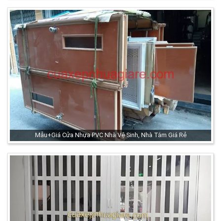
Mẫu+Giá Cửa Nhựa PVC Nhà Vệ Sinh, Nhà Tắm Giá Rẻ