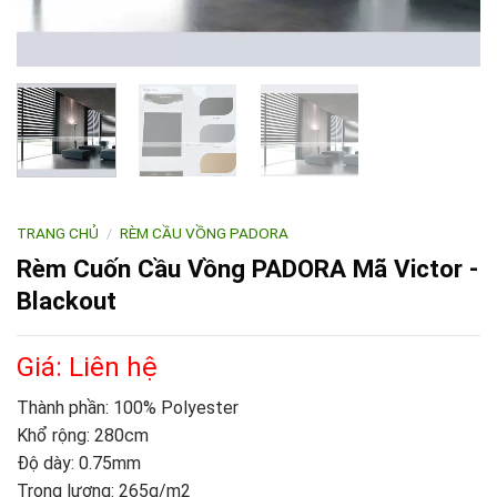
TRANG CHỦ
/
RÈM CẦU VỒNG PADORA
Rèm Cuốn Cầu Vồng PADORA Mã Victor -
Blackout
Giá: Liên hệ
Thành phần: 100% Polyester
Khổ rộng: 280cm
Độ dày: 0.75mm
Trọng lượng: 265g/m2