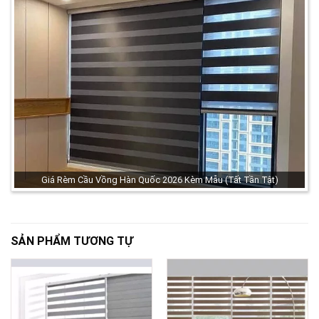
Giá Rèm Cầu Vồng Hàn Quốc 2026 Kèm Mẫu (Tất Tần Tật)
SẢN PHẨM TƯƠNG TỰ