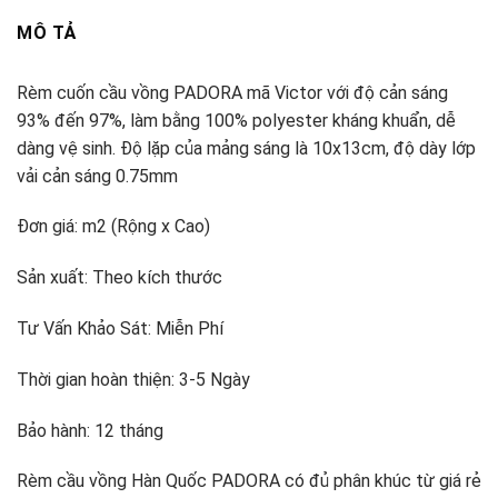
MÔ TẢ
Rèm cuốn cầu vồng PADORA mã Victor với độ cản sáng
93% đến 97%, làm bằng 100% polyester kháng khuẩn, dễ
dàng vệ sinh. Độ lặp của mảng sáng là 10x13cm, độ dày lớp
vải cản sáng 0.75mm
Đơn giá: m2 (Rộng x Cao)
Sản xuất: Theo kích thước
Tư Vấn Khảo Sát: Miễn Phí
Thời gian hoàn thiện: 3-5 Ngày
Bảo hành: 12 tháng
Rèm cầu vồng Hàn Quốc PADORA có đủ phân khúc từ giá rẻ