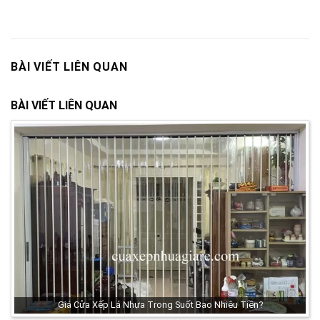
BÀI VIẾT LIÊN QUAN
BÀI VIẾT LIÊN QUAN
Giá Cửa Xếp Lá Nhựa Trong Suốt Bao Nhiêu Tiền?