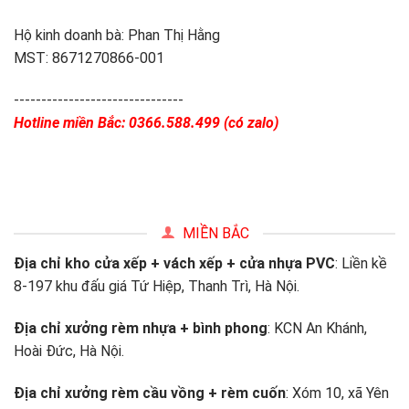
Hộ kinh doanh bà: Phan Thị Hằng
MST: 8671270866-001
-------------------------------
Hotline miền Bắc: 0366.588.499 (có zalo)
MIỀN BẮC
Địa chỉ kho cửa xếp + vách xếp + cửa nhựa PVC
: Liền kề
8-197 khu đấu giá Tứ Hiệp, Thanh Trì, Hà Nội.
Địa chỉ xưởng rèm nhựa + bình phong
: KCN An Khánh,
Hoài Đức, Hà Nội.
Địa chỉ xưởng rèm cầu vồng + rèm cuốn
: Xóm 10, xã Yên