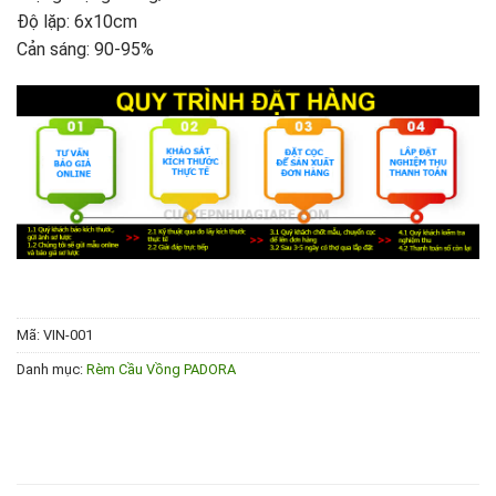
Độ lặp: 6x10cm
Cản sáng: 90-95%
Mã:
VIN-001
Danh mục:
Rèm Cầu Vồng PADORA