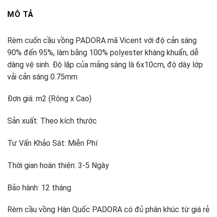
MÔ TẢ
Rèm cuốn cầu vồng PADORA mã Vicent với độ cản sáng
90% đến 95%, làm bằng 100% polyester kháng khuẩn, dễ
dàng vệ sinh. Độ lặp của mảng sáng là 6x10cm, độ dày lớp
vải cản sáng 0.75mm
Đơn giá: m2 (Rộng x Cao)
Sản xuất: Theo kích thước
Tư Vấn Khảo Sát: Miễn Phí
Thời gian hoàn thiện: 3-5 Ngày
Bảo hành: 12 tháng
Rèm cầu vồng Hàn Quốc PADORA có đủ phân khúc từ giá rẻ