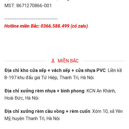
MST: 8671270866-001
-------------------------------
Hotline miền Bắc: 0366.588.499 (có zalo)
MIỀN BẮC
Địa chỉ kho cửa xếp + vách xếp + cửa nhựa PVC
: Liền kề
8-197 khu đấu giá Tứ Hiệp, Thanh Trì, Hà Nội.
Địa chỉ xưởng rèm nhựa + bình phong
: KCN An Khánh,
Hoài Đức, Hà Nội.
Địa chỉ xưởng rèm cầu vồng + rèm cuốn
: Xóm 10, xã Yên
Mỹ, huyện Thanh Trì, Hà Nội