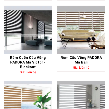
Rèm Cuốn Cầu Vồng
Rèm Cầu Vồng PADORA
PADORA Mã Victor -
Mã Bali
Blackout
Giá: Liên hệ
Giá: Liên hệ