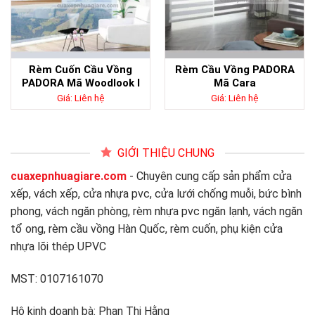
Rèm Cuốn Cầu Vồng
Rèm Cầu Vồng PADORA
PADORA Mã Woodlook I
Mã Cara
Giá: Liên hệ
Giá: Liên hệ
GIỚI THIỆU CHUNG
cuaxepnhuagiare.com
- Chuyên cung cấp sản phẩm cửa
xếp, vách xếp, cửa nhựa pvc, cửa lưới chống muỗi, bức bình
phong, vách ngăn phòng, rèm nhựa pvc ngăn lạnh, vách ngăn
tổ ong, rèm cầu vồng Hàn Quốc, rèm cuốn, phụ kiện cửa
nhựa lõi thép UPVC
MST: 0107161070
Hộ kinh doanh bà: Phan Thị Hằng