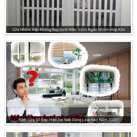
Cửa Nhôm Xếp Không Ray Dưới Nền- Vách Ngăn Nhôm Hợp Kim
Rèm Cửa Sổ Đẹp Hiện Đại Nên Dùng Loại Nào Năm 2026?