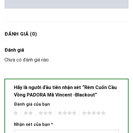
ĐÁNH GIÁ (0)
Đánh giá
Chưa có đánh giá nào.
Hãy là người đầu tiên nhận xét “Rèm Cuốn Cầu
Vồng PADORA Mã Vincent -Blackout”
Đánh giá của bạn
1
2
3
4
5
Nhận xét của bạn
*