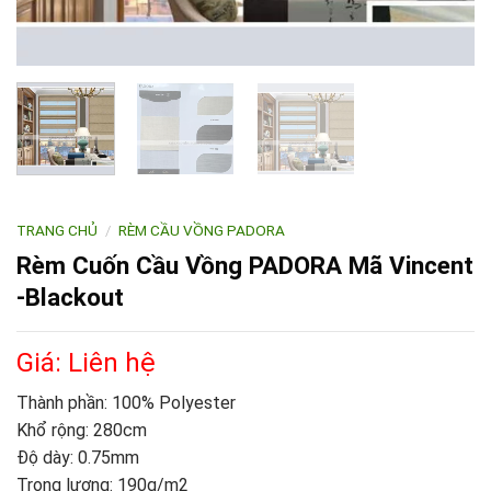
TRANG CHỦ
/
RÈM CẦU VỒNG PADORA
Rèm Cuốn Cầu Vồng PADORA Mã Vincent
-Blackout
Giá: Liên hệ
Thành phần: 100% Polyester
Khổ rộng: 280cm
Độ dày: 0.75mm
Trọng lượng: 190g/m2