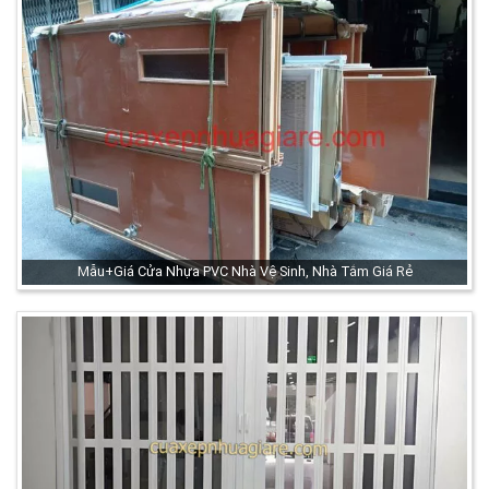
Mẫu+Giá Cửa Nhựa PVC Nhà Vệ Sinh, Nhà Tắm Giá Rẻ