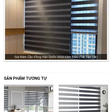
Giá Rèm Cầu Vồng Hàn Quốc 2026 Kèm Mẫu (Tất Tần Tật)
SẢN PHẨM TƯƠNG TỰ