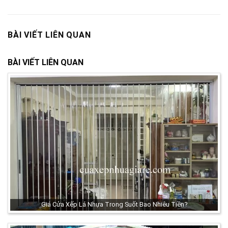
BÀI VIẾT LIÊN QUAN
BÀI VIẾT LIÊN QUAN
Giá Cửa Xếp Lá Nhựa Trong Suốt Bao Nhiêu Tiền?