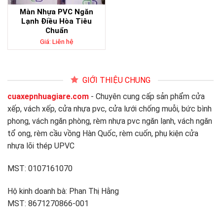
Màn Nhựa PVC Ngăn
Lạnh Điều Hòa Tiêu
Chuẩn
Giá: Liên hệ
GIỚI THIỆU CHUNG
cuaxepnhuagiare.com
- Chuyên cung cấp sản phẩm cửa
xếp, vách xếp, cửa nhựa pvc, cửa lưới chống muỗi, bức bình
phong, vách ngăn phòng, rèm nhựa pvc ngăn lạnh, vách ngăn
tổ ong, rèm cầu vồng Hàn Quốc, rèm cuốn, phụ kiện cửa
nhựa lõi thép UPVC
MST: 0107161070
Hộ kinh doanh bà: Phan Thị Hằng
MST: 8671270866-001