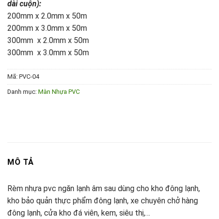
dài cuộn):
200mm x 2.0mm x 50m
200mm x 3.0mm x 50m
300mm x 2.0mm x 50m
300mm x 3.0mm x 50m
Mã:
PVC-04
Danh mục:
Màn Nhựa PVC
MÔ TẢ
Rèm nhựa pvc ngăn lạnh âm sau dùng cho kho đông lạnh,
kho bảo quản thực phẩm đông lạnh, xe chuyên chở hàng
đông lạnh, cửa kho đá viên, kem, siêu thị,…