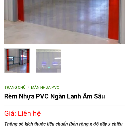
TRANG CHỦ
/
MÀN NHỰA PVC
Rèm Nhựa PVC Ngăn Lạnh Âm Sâu
Giá: Liên hệ
Thông số kích thước tiêu chuẩn (bản rộng x độ dầy x chiều