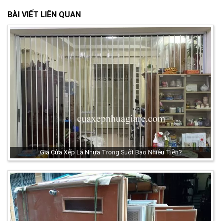
BÀI VIẾT LIÊN QUAN
Giá Cửa Xếp Lá Nhựa Trong Suốt Bao Nhiêu Tiền?