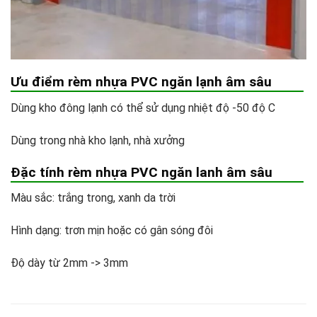
Ưu điểm rèm nhựa PVC ngăn lạnh âm sâu
Dùng kho đông lạnh có thể sử dụng nhiệt độ -50 độ C
Dùng trong nhà kho lạnh, nhà xưởng
Đặc tính rèm nhựa PVC ngăn lanh âm sâu
Màu sắc: trắng trong, xanh da trời
Hình dạng: trơn mịn hoặc có gân sóng đôi
Độ dày từ 2mm -> 3mm