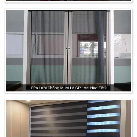
Cửa Lưới Chống Muỗi Là Gì? Loại Nào Tốt?