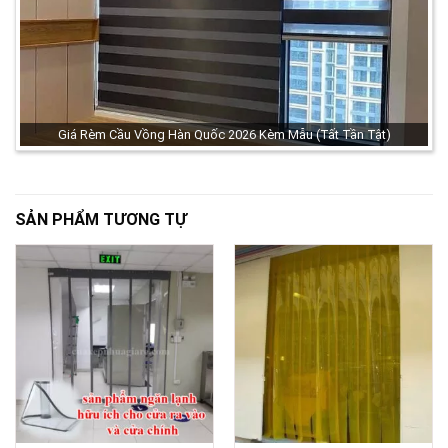
Giá Rèm Cầu Vồng Hàn Quốc 2026 Kèm Mẫu (Tất Tần Tật)
SẢN PHẨM TƯƠNG TỰ