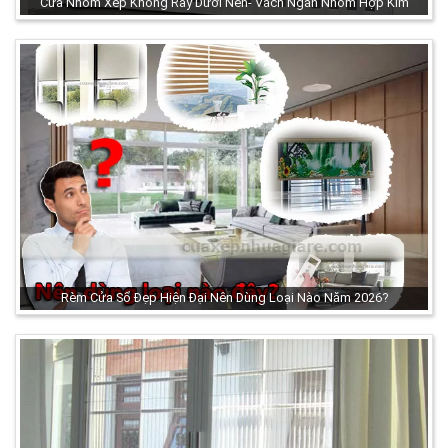
Cửa Nhôm Xếp Không Ray Dưới Nền- Vách Ngăn Nhôm Hợp Kim
Rèm Cửa Sổ Đẹp Hiện Đại Nên Dùng Loại Nào Năm 2026?