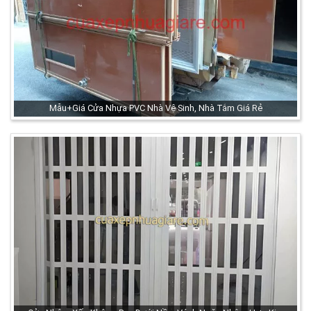
Mẫu+Giá Cửa Nhựa PVC Nhà Vệ Sinh, Nhà Tắm Giá Rẻ