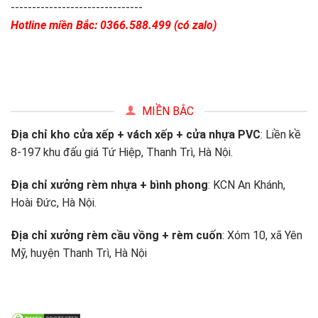
-------------------------------
Hotline miền Bắc: 0366.588.499 (có zalo)
MIỀN BẮC
Địa chỉ kho cửa xếp + vách xếp + cửa nhựa PVC
: Liền kề
8-197 khu đấu giá Tứ Hiệp, Thanh Trì, Hà Nội.
Địa chỉ xưởng rèm nhựa + bình phong
: KCN An Khánh,
Hoài Đức, Hà Nội.
Địa chỉ xưởng rèm cầu vồng + rèm cuốn
: Xóm 10, xã Yên
Mỹ, huyện Thanh Trì, Hà Nội