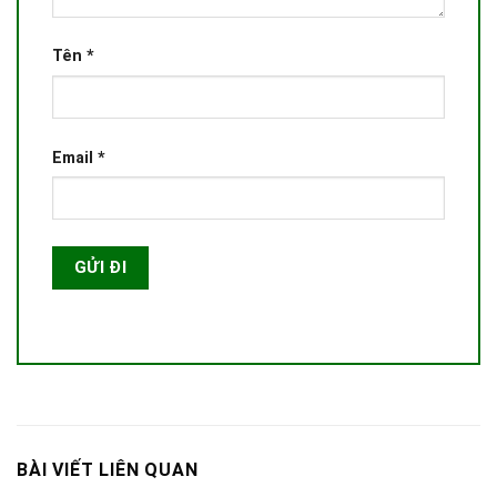
Tên
*
Email
*
BÀI VIẾT LIÊN QUAN