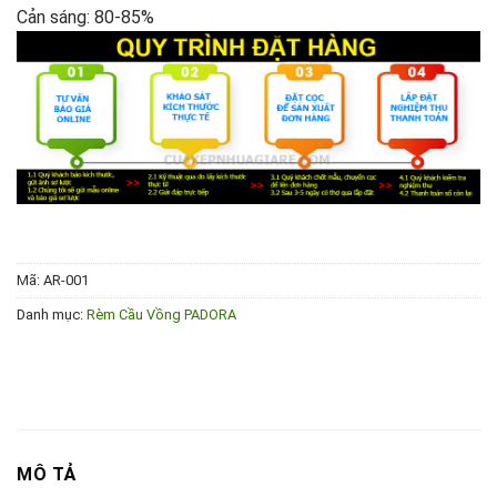
Cản sáng: 80-85%
Mã:
AR-001
Danh mục:
Rèm Cầu Vồng PADORA
MÔ TẢ