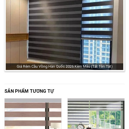
Giá Rèm Cầu Vồng Hàn Quốc 2026 Kèm Mẫu (Tất Tần Tật)
SẢN PHẨM TƯƠNG TỰ