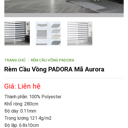
TRANG CHỦ
/
RÈM CẦU VỒNG PADORA
Rèm Cầu Vồng PADORA Mã Aurora
Giá: Liên hệ
Thành phần: 100% Polyester
Khổ rộng: 280cm
Độ dày: 0.11mm
Trọng lượng 121.4g/m2
Độ lặp: 6.8x10cm