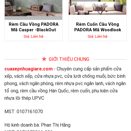
Rèm Cầu Vồng PADORA
Rèm Cuốn Cầu Vồng
Mã Casper -BlackOut
PADORA Mã Woodlook
Giá: Liên hệ
Giá: Liên hệ
GIỚI THIỆU CHUNG
cuaxepnhuagiare.com
- Chuyên cung cấp sản phẩm cửa
xếp, vách xếp, cửa nhựa pvc, cửa lưới chống muỗi, bức bình
phong, vách ngăn phòng, rèm nhựa pvc ngăn lạnh, vách ngăn
tổ ong, rèm cầu vồng Hàn Quốc, rèm cuốn, phụ kiện cửa
nhựa lõi thép UPVC
MST: 0107161070
Hộ kinh doanh bà: Phan Thị Hằng