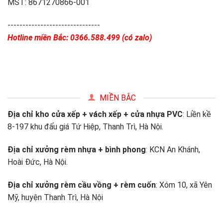
MST: 8671270866-001
-------------------------------
Hotline miền Bắc: 0366.588.499 (có zalo)
MIỀN BẮC
Địa chỉ kho cửa xếp + vách xếp + cửa nhựa PVC
: Liền kề
8-197 khu đấu giá Tứ Hiệp, Thanh Trì, Hà Nội.
Địa chỉ xưởng rèm nhựa + bình phong
: KCN An Khánh,
Hoài Đức, Hà Nội.
Địa chỉ xưởng rèm cầu vồng + rèm cuốn
: Xóm 10, xã Yên
Mỹ, huyện Thanh Trì, Hà Nội