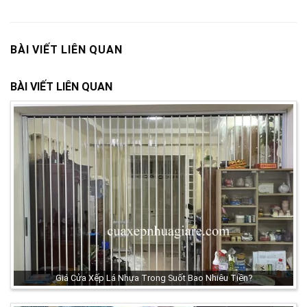
BÀI VIẾT LIÊN QUAN
BÀI VIẾT LIÊN QUAN
Giá Cửa Xếp Lá Nhựa Trong Suốt Bao Nhiêu Tiền?