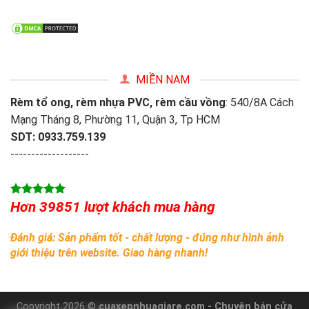
MIỀN NAM
Rèm tổ ong, rèm nhựa PVC, rèm cầu vồng
: 540/8A Cách
Mạng Tháng 8, Phường 11, Quận 3, Tp HCM
SDT: 0933.759.139
-------------------
Hơn 39851 lượt khách mua hàng
Đánh giá: Sản phẩm tốt - chất lượng - đúng như hình ảnh
giới thiệu trên website. Giao hàng nhanh!
Copyright 2026 ©
cuaxepnhuagiare.com - Chuyên bán cửa