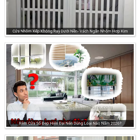
Cửa Nhôm Xếp Không Ray Dưới Nền- Vách Ngăn Nhôm Hợp Kim
Rèm Cửa Sổ Đẹp Hiện Đại Nên Dùng Loại Nào Năm 2026?