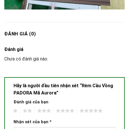
ĐÁNH GIÁ (0)
Đánh giá
Chưa có đánh giá nào.
Hãy là người đầu tiên nhận xét “Rèm Cầu Vồng
PADORA Mã Aurora”
Đánh giá của bạn
1
2
3
4
5
Nhận xét của bạn
*