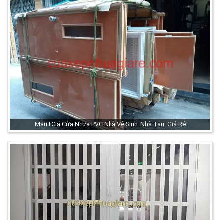
Mẫu+Giá Cửa Nhựa PVC Nhà Vệ Sinh, Nhà Tắm Giá Rẻ