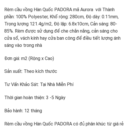
Rèm cầu vồng Hàn Quốc PADORA mã Aurora với Thành
phần: 100% Polyester, Khổ rộng: 280cm, Độ dày: 0.11mm,
Trọng lượng 121.4g/m2, Độ lặp: 6.8x10cm, Cản sáng: 80-
85%. Rèm được sử dụng để che chắn nắng, cản sáng cho
cửa sổ, vách kính hay cửa ban công để điều tiết lượng ánh
sáng vào trong nhà
Đơn giá: m2 (Rộng x Cao)
Sản xuất: Theo kích thước
Tư Vấn Khảo Sát: Tại Nhà Miễn Phí
Thời gian hoàn thiện: 3 -5 Ngày
Bảo hành: 12 tháng
Rèm cầu vồng Hàn Quốc PADORA có đủ phân khúc từ giá rẻ