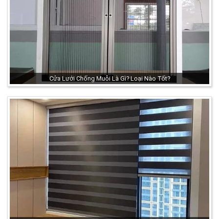
Cửa Lưới Chống Muỗi Là Gì? Loại Nào Tốt?