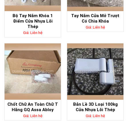
Bộ Tay Nắm Khóa 1
Tay Nắm Cửa Mở Trượt
Điểm Cửa Nhựa Lõi
Có Chìa Khóa
Thép
Giá: Liên hệ
Giá: Liên hệ
Chốt Chữ An Toàn Chữ T
Bản Lề 3D Loại 100kg
Hãng GQ Assa Abloy
Cửa Nhựa Lõi Thép
Giá: Liên hệ
Giá: Liên hệ