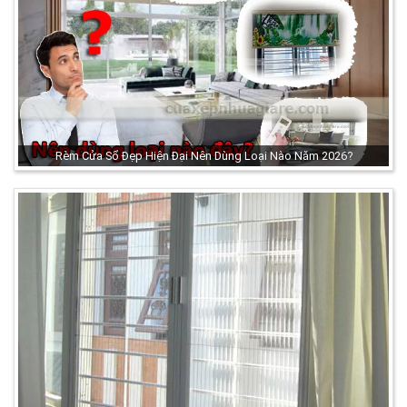
Rèm Cửa Sổ Đẹp Hiện Đại Nên Dùng Loại Nào Năm 2026?