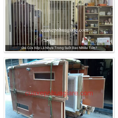
Giá Cửa Xếp Lá Nhựa Trong Suốt Bao Nhiêu Tiền?