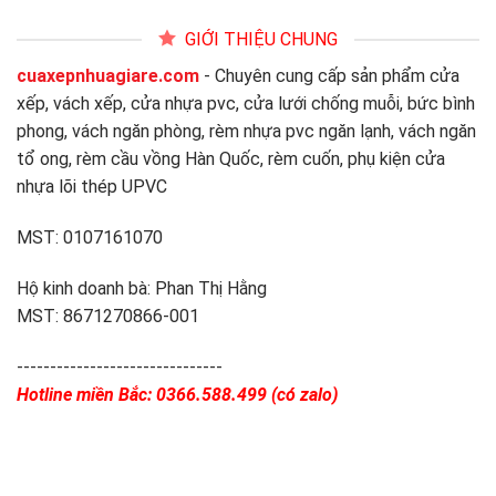
GIỚI THIỆU CHUNG
cuaxepnhuagiare.com
- Chuyên cung cấp sản phẩm cửa
xếp, vách xếp, cửa nhựa pvc, cửa lưới chống muỗi, bức bình
phong, vách ngăn phòng, rèm nhựa pvc ngăn lạnh, vách ngăn
tổ ong, rèm cầu vồng Hàn Quốc, rèm cuốn, phụ kiện cửa
nhựa lõi thép UPVC
MST: 0107161070
Hộ kinh doanh bà: Phan Thị Hằng
MST: 8671270866-001
-------------------------------
Hotline miền Bắc: 0366.588.499 (có zalo)