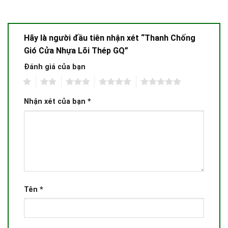
Hãy là người đầu tiên nhận xét “Thanh Chống
Gió Cửa Nhựa Lõi Thép GQ”
Đánh giá của bạn
1
2
3
4
5
Nhận xét của bạn
*
Tên
*