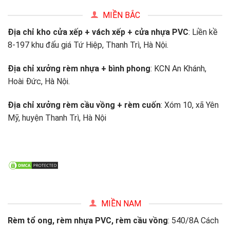
MIỀN BẮC
Địa chỉ kho cửa xếp + vách xếp + cửa nhựa PVC
: Liền kề
8-197 khu đấu giá Tứ Hiệp, Thanh Trì, Hà Nội.
Địa chỉ xưởng rèm nhựa + bình phong
: KCN An Khánh,
Hoài Đức, Hà Nội.
Địa chỉ xưởng rèm cầu vồng + rèm cuốn
: Xóm 10, xã Yên
Mỹ, huyện Thanh Trì, Hà Nội
MIỀN NAM
Rèm tổ ong, rèm nhựa PVC, rèm cầu vồng
: 540/8A Cách