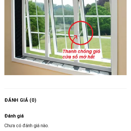
ĐÁNH GIÁ (0)
Đánh giá
Chưa có đánh giá nào.