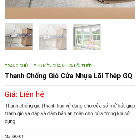
TRANG CHỦ
/
PHỤ KIỆN CỬA NHỰA LÕI THÉP
Thanh Chống Gió Cửa Nhựa Lõi Thép GQ
Giá: Liên hệ
Thanh chống gió (thanh hạn vị) dùng cho cửa sổ mở hất giúp
tránh gió va đập và đảm bảo an toàn cho cửa trong khi sử
dụng
Mã:
GQ-01