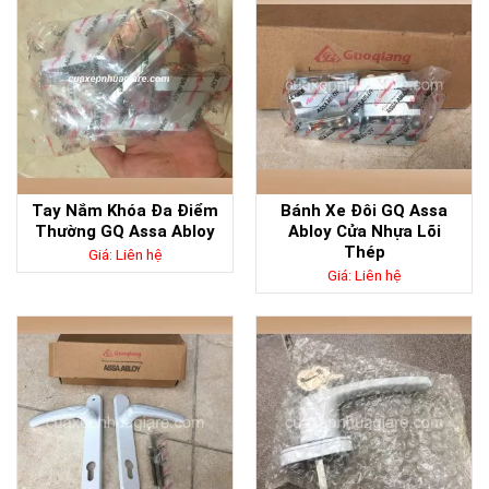
Tay Nắm Khóa Đa Điểm
Bánh Xe Đôi GQ Assa
Thường GQ Assa Abloy
Abloy Cửa Nhựa Lõi
Thép
Giá: Liên hệ
Giá: Liên hệ